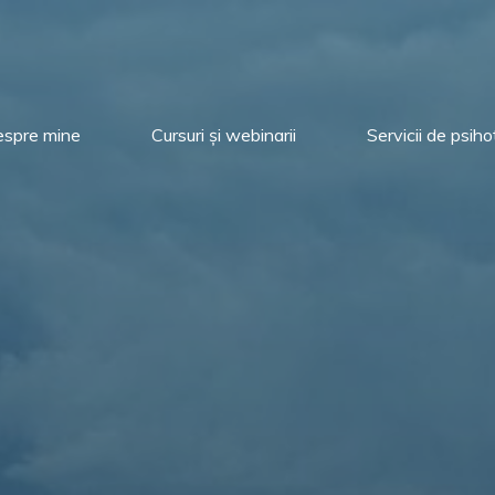
spre mine
Cursuri și webinarii
Servicii de psih