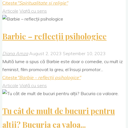
Citeşte
"Spiritualitate și religie"
Articole
Viață cu sens
Barbie – reflecții psihologice
Diana Amza
August 2, 2023
September 10, 2023
Multă lume a spus că Barbie este doar o comedie, cu mult iz
feminist, film promovat la greu, el însuși promotor...
Citeşte
"Barbie – reflecții psihologice"
Articole
Viață cu sens
Tu cât de mult de bucuri pentru
alții? Bucuria ca valoa...