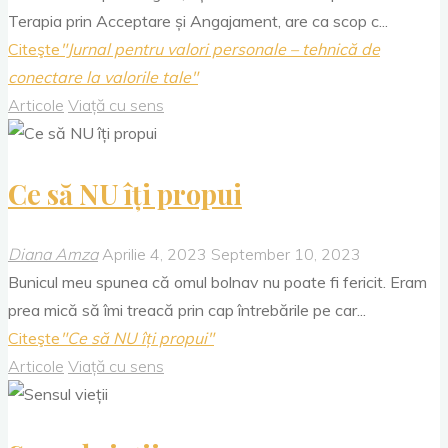
Terapia prin Acceptare și Angajament, are ca scop c...
Citeşte
"Jurnal pentru valori personale – tehnică de
conectare la valorile tale"
Articole
Viață cu sens
Ce să NU îți propui
Diana Amza
Aprilie 4, 2023
September 10, 2023
Bunicul meu spunea că omul bolnav nu poate fi fericit. Eram
prea mică să îmi treacă prin cap întrebările pe car...
Citeşte
"Ce să NU îți propui"
Articole
Viață cu sens