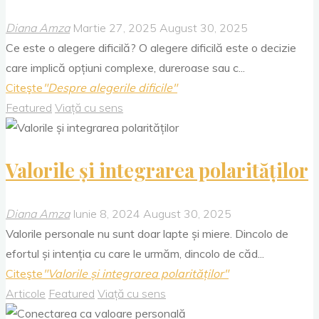
Diana Amza
Martie 27, 2025
August 30, 2025
Ce este o alegere dificilă? O alegere dificilă este o decizie
care implică opțiuni complexe, dureroase sau c...
Citeşte
"Despre alegerile dificile"
Featured
Viață cu sens
Valorile și integrarea polarităților
Diana Amza
Iunie 8, 2024
August 30, 2025
Valorile personale nu sunt doar lapte și miere. Dincolo de
efortul și intenția cu care le urmăm, dincolo de căd...
Citeşte
"Valorile și integrarea polarităților"
Articole
Featured
Viață cu sens