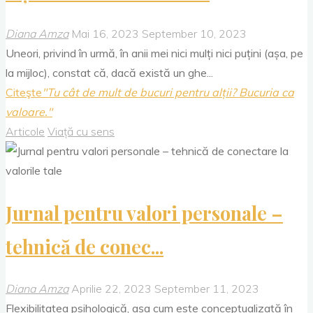
Diana Amza
Mai 16, 2023
September 10, 2023
Uneori, privind în urmă, în anii mei nici mulți nici puțini (așa, pe
la mijloc), constat că, dacă există un ghe...
Citeşte
"Tu cât de mult de bucuri pentru alții? Bucuria ca
valoare."
Articole
Viață cu sens
Jurnal pentru valori personale –
tehnică de conec...
Diana Amza
Aprilie 22, 2023
September 11, 2023
Flexibilitatea psihologică, așa cum este conceptualizată în