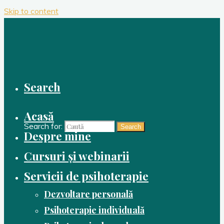
Skip to content
Search
Acasă
Search for:
Search
Despre mine
Cursuri și webinarii
Servicii de psihoterapie
Dezvoltare personală
Psihoterapie individuală