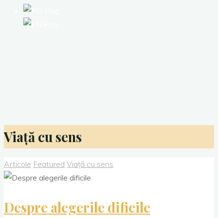
Viață cu sens
Articole
Featured
Viață cu sens
Despre alegerile dificile