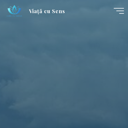
Skip
Viață cu Sens
to
content