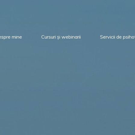
spre mine
Cursuri și webinarii
Servicii de psih