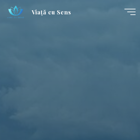
Skip
Viață cu Sens
to
content