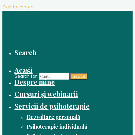
Skip to content
Search
Acasă
Search for:
Search
Despre mine
Cursuri și webinarii
Servicii de psihoterapie
Dezvoltare personală
Psihoterapie individuală