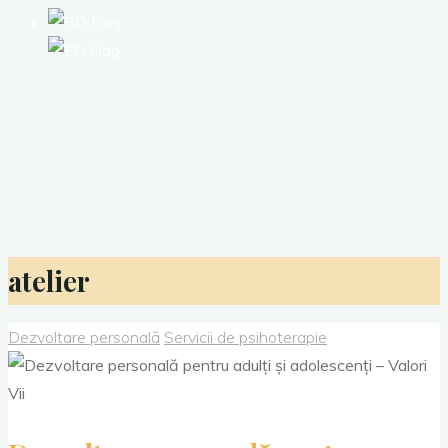
atelier
Dezvoltare personală
Servicii de psihoterapie