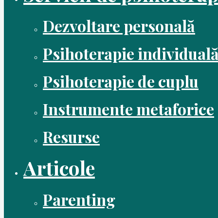
Dezvoltare personală
Psihoterapie individual
Psihoterapie de cuplu
Instrumente metaforice
Resurse
Articole
Parenting