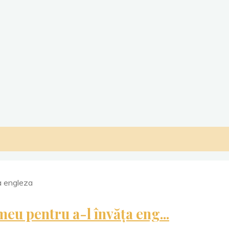
meu pentru a-l învăța eng...