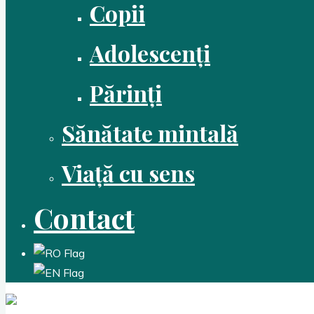
Copii
Adolescenți
Părinți
Sănătate mintală
Viață cu sens
Contact