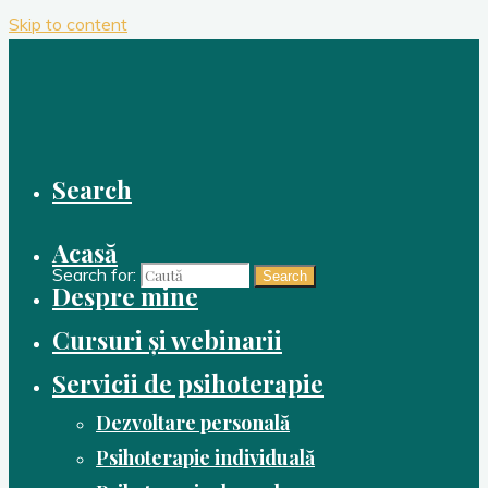
Skip to content
Search
Acasă
Search for:
Search
Despre mine
Cursuri și webinarii
Servicii de psihoterapie
Dezvoltare personală
Psihoterapie individuală