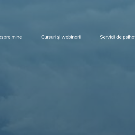
spre mine
Cursuri și webinarii
Servicii de psih