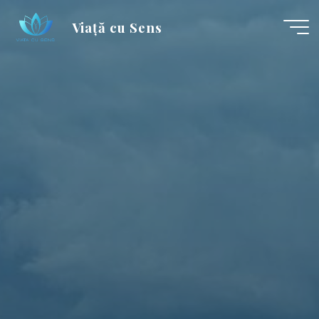
Skip
Viață cu Sens
to
content