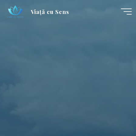
Skip
Viață cu Sens
to
content