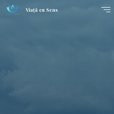
Skip
Viață cu Sens
to
content