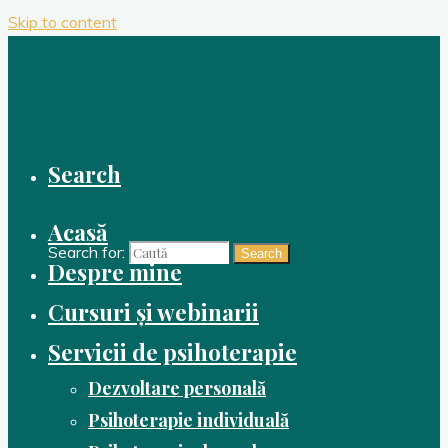
Skip to content
Search
Acasă
Search for:
Search
Despre mine
Cursuri și webinarii
Servicii de psihoterapie
Dezvoltare personală
Psihoterapie individuală