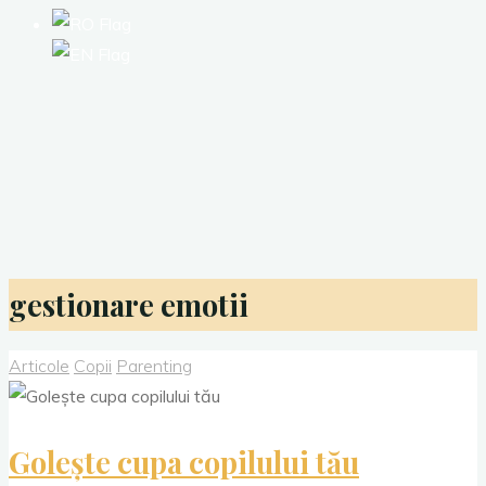
gestionare emotii
Articole
Copii
Parenting
Golește cupa copilului tău