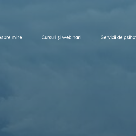
spre mine
Cursuri și webinarii
Servicii de psih