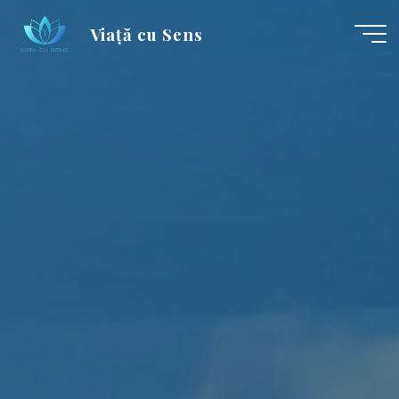
Skip
Viață cu Sens
to
content