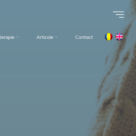
oterapie
Articole
Contact