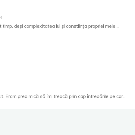
3
timp, deși complexitatea lui și conștiința propriei mele ...
. Eram prea mică să îmi treacă prin cap întrebările pe car...