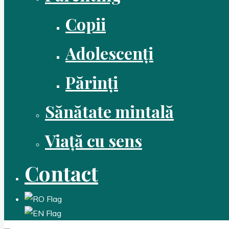
Copii
Adolescenți
Părinți
Sănătate mintală
Viață cu sens
Contact