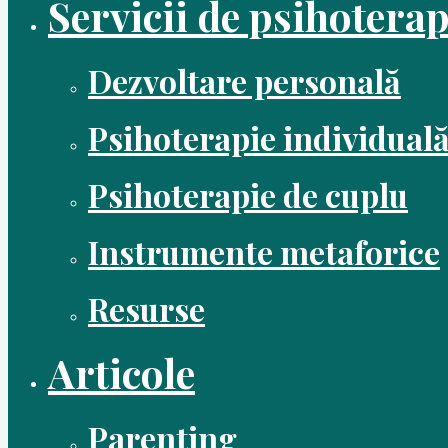
Servicii de psihoterap
Dezvoltare personală
Psihoterapie individual
Psihoterapie de cuplu
Instrumente metaforice
Resurse
Articole
Parenting