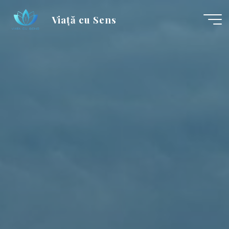
Skip
Viață cu Sens
to
content